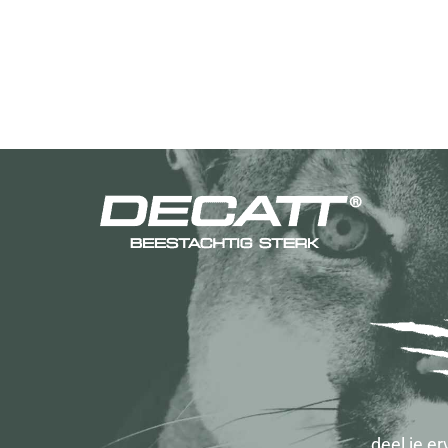
deel je 