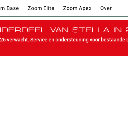
om Base
Zoom Elite
Zoom Apex
Over
DERDEEL VAN STELLA IN
6 verwacht. Service en ondersteuning voor bestaande D